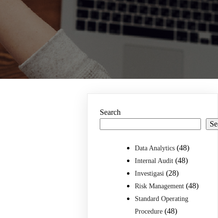
Search
Se
(48)
Data Analytics
(48)
Internal Audit
(28)
Investigasi
(48)
Risk Management
Standard Operating
(48)
Procedure