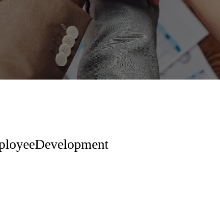
loyeeDevelopment