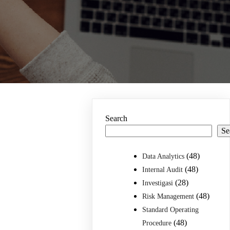
Search
Se
(48)
Data Analytics
(48)
Internal Audit
(28)
Investigasi
(48)
Risk Management
Standard Operating
(48)
Procedure