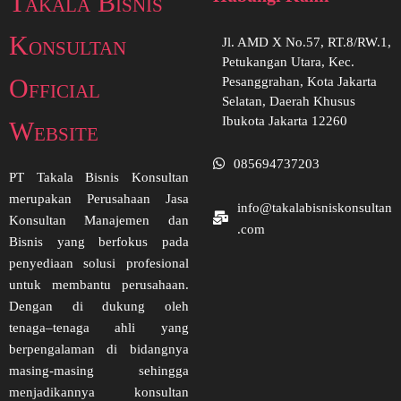
Takala Bisnis
Konsultan
Jl. AMD X No.57, RT.8/RW.1,
Petukangan Utara, Kec.
Official
Pesanggrahan, Kota Jakarta
Selatan, Daerah Khusus
Ibukota Jakarta 12260
Website
085694737203
PT Takala Bisnis Konsultan
merupakan Perusahaan Jasa
info@takalabisniskonsultan
Konsultan Manajemen dan
.com
Bisnis yang berfokus pada
penyediaan solusi profesional
untuk membantu perusahaan.
Dengan di dukung oleh
tenaga–tenaga ahli yang
berpengalaman di bidangnya
masing-masing sehingga
menjadikannya konsultan