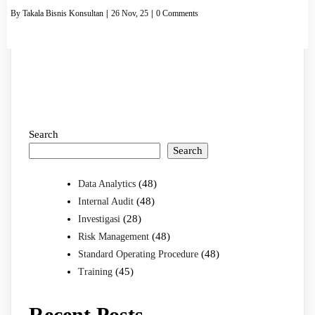
By
Takala Bisnis Konsultan
|
26
Nov, 25
|
0 Comments
Search
Search
(48)
Data Analytics
(48)
Internal Audit
(28)
Investigasi
(48)
Risk Management
(48)
Standard Operating Procedure
(45)
Training
Recent Posts