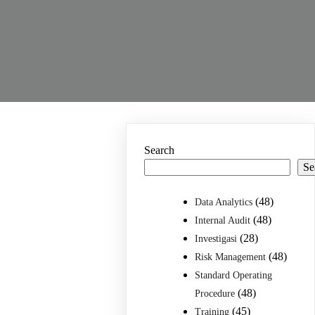
Search
Se
(48)
Data Analytics
(48)
Internal Audit
(28)
Investigasi
(48)
Risk Management
Standard Operating
(48)
Procedure
(45)
Training