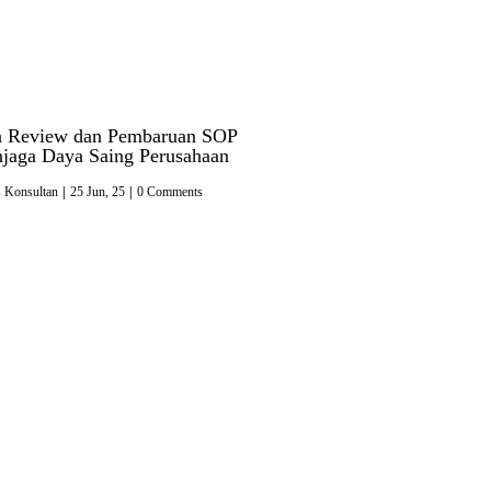
a Review dan Pembaruan SOP
jaga Daya Saing Perusahaan
s Konsultan
|
25
Jun, 25
|
0 Comments