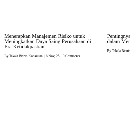
Menerapkan Manajemen Risiko untuk
Pentingny
Meningkatkan Daya Saing Perusahaan di
dalam Men
Era Ketidakpastian
By
Takala Bisni
By
Takala Bisnis Konsultan
|
8
Nov, 25
|
0 Comments