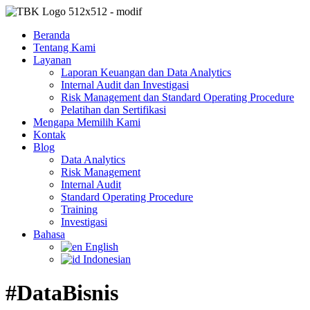
Beranda
Tentang Kami
Layanan
Laporan Keuangan dan Data Analytics
Internal Audit dan Investigasi
Risk Management dan Standard Operating Procedure
Pelatihan dan Sertifikasi
Mengapa Memilih Kami
Kontak
Blog
Data Analytics
Risk Management
Internal Audit
Standard Operating Procedure
Training
Investigasi
Bahasa
English
Indonesian
#DataBisnis