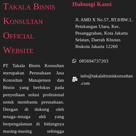
Hubungi Kami
Takala Bisnis
Konsultan
Jl. AMD X No.57, RT.8/RW.1,
Petukangan Utara, Kec.
Official
Pesanggrahan, Kota Jakarta
Selatan, Daerah Khusus
Ibukota Jakarta 12260
Website
085694737203
PT Takala Bisnis Konsultan
merupakan Perusahaan Jasa
info@takalabisniskonsultan
Konsultan Manajemen dan
.com
Bisnis yang berfokus pada
penyediaan solusi profesional
untuk membantu perusahaan.
Dengan di dukung oleh
tenaga–tenaga ahli yang
berpengalaman di bidangnya
masing-masing sehingga