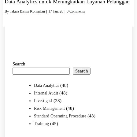
Data Analytics untuk Meningkatkan Layanan Pelanggan
By
Takala Bisnis Konsultan
|
17
Jan, 26
|
0 Comments
Search
Search
(48)
Data Analytics
(48)
Internal Audit
(28)
Investigasi
(48)
Risk Management
(48)
Standard Operating Procedure
(45)
Training