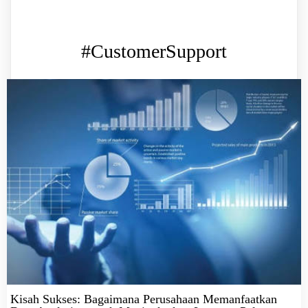
#CustomerSupport
Kisah Sukses: Bagaimana Perusahaan Memanfaatkan