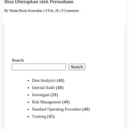
Bisa Diterapkan oleh Perusahaan
By
Takala Bisnis Konsultan
|
6
Feb, 26
|
0 Comments
Search
Search
(48)
Data Analytics
(48)
Internal Audit
(28)
Investigasi
(48)
Risk Management
(48)
Standard Operating Procedure
(45)
Training