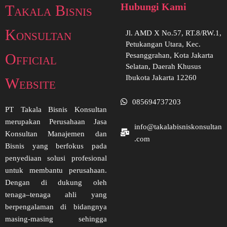
Hubungi Kami
Takala Bisnis
Konsultan
Jl. AMD X No.57, RT.8/RW.1,
Petukangan Utara, Kec.
Official
Pesanggrahan, Kota Jakarta
Selatan, Daerah Khusus
Ibukota Jakarta 12260
Website
085694737203
PT Takala Bisnis Konsultan
merupakan Perusahaan Jasa
info@takalabisniskonsultan
Konsultan Manajemen dan
.com
Bisnis yang berfokus pada
penyediaan solusi profesional
untuk membantu perusahaan.
Dengan di dukung oleh
tenaga–tenaga ahli yang
berpengalaman di bidangnya
masing-masing sehingga