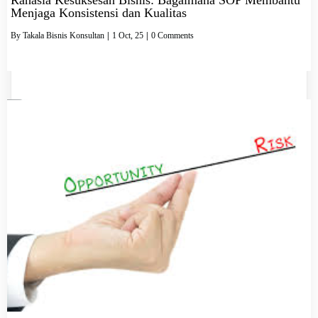
Menjaga Konsistensi dan Kualitas
By
Takala Bisnis Konsultan
|
1
Oct, 25
|
0 Comments