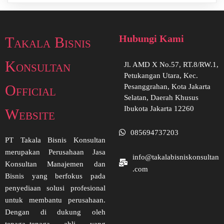
Hubungi Kami
Takala Bisnis
Konsultan
Jl. AMD X No.57, RT.8/RW.1,
Petukangan Utara, Kec.
Official
Pesanggrahan, Kota Jakarta
Selatan, Daerah Khusus
Ibukota Jakarta 12260
Website
085694737203
PT Takala Bisnis Konsultan
merupakan Perusahaan Jasa
info@takalabisniskonsultan
Konsultan Manajemen dan
.com
Bisnis yang berfokus pada
penyediaan solusi profesional
untuk membantu perusahaan.
Dengan di dukung oleh