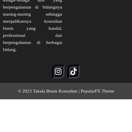
tenaga–tenaga ahli yang
berpengalaman di bidangnya
masing-masing sehingga
menjadikannya konsultan
bisnis yang handal,
professional dan
berpengalaman di berbagai
bidang.
© 2023 Takala Bisnis Konsultan |
PopularFX Theme