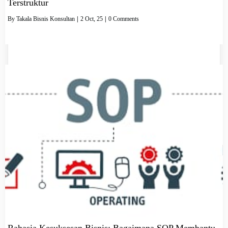
Terstruktur
By
Takala Bisnis Konsultan
|
2
Oct, 25
|
0 Comments
Rahasia Kesuksesan Bisnis: Bagaimana SOP Membantu