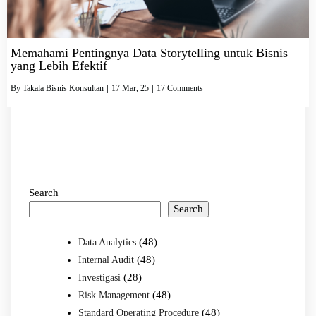
Memahami Pentingnya Data Storytelling untuk Bisnis
yang Lebih Efektif
By
Takala Bisnis Konsultan
|
17
Mar, 25
|
17 Comments
Search
Search
(48)
Data Analytics
(48)
Internal Audit
(28)
Investigasi
(48)
Risk Management
(48)
Standard Operating Procedure