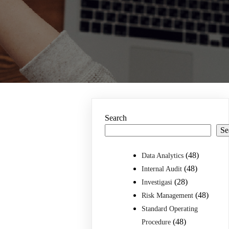
Search
Se
(48)
Data Analytics
(48)
Internal Audit
(28)
Investigasi
(48)
Risk Management
Standard Operating
(48)
Procedure