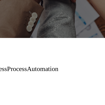
essProcessAutomation