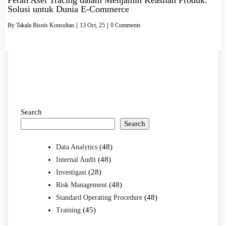
Solusi untuk Dunia E-Commerce
By
Takala Bisnis Konsultan
|
13
Oct, 25
|
0 Comments
Search
Search
(48)
Data Analytics
(48)
Internal Audit
(28)
Investigasi
(48)
Risk Management
(48)
Standard Operating Procedure
(45)
Training