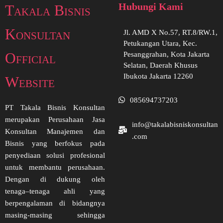
Hubungi Kami
Takala Bisnis
Konsultan
Jl. AMD X No.57, RT.8/RW.1,
Petukangan Utara, Kec.
Official
Pesanggrahan, Kota Jakarta
Selatan, Daerah Khusus
Ibukota Jakarta 12260
Website
085694737203
PT Takala Bisnis Konsultan
merupakan Perusahaan Jasa
info@takalabisniskonsultan
Konsultan Manajemen dan
.com
Bisnis yang berfokus pada
penyediaan solusi profesional
untuk membantu perusahaan.
Dengan di dukung oleh
tenaga–tenaga ahli yang
berpengalaman di bidangnya
masing-masing sehingga