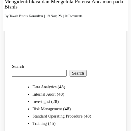
Mengidentifikasi dan Mengelola Potensi Ancaman pada
Bisnis
By
Takala Bisnis Konsultan
|
19
Nov, 25
|
0 Comments
Search
Search
(48)
Data Analytics
(48)
Internal Audit
(28)
Investigasi
(48)
Risk Management
(48)
Standard Operating Procedure
(45)
Training