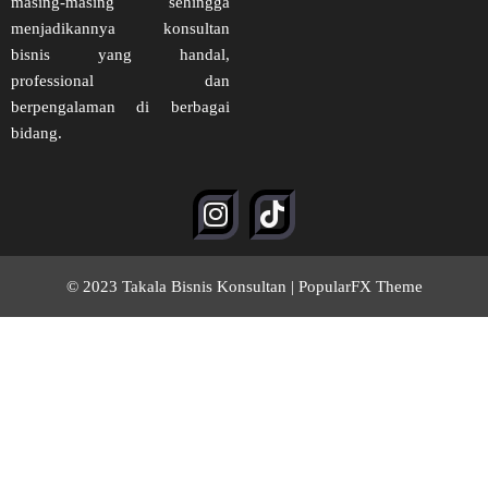
masing-masing sehingga
menjadikannya konsultan
bisnis yang handal,
professional dan
berpengalaman di berbagai
bidang.
© 2023 Takala Bisnis Konsultan |
PopularFX Theme