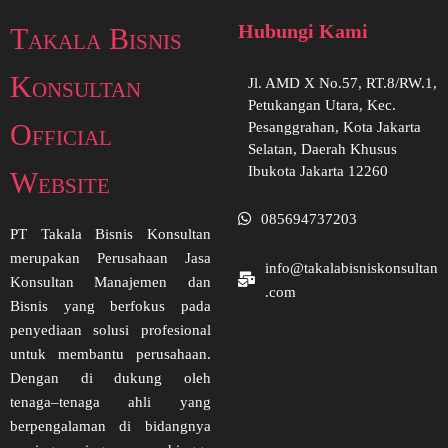
Hubungi Kami
Takala Bisnis
Konsultan
Jl. AMD X No.57, RT.8/RW.1,
Petukangan Utara, Kec.
Official
Pesanggrahan, Kota Jakarta
Selatan, Daerah Khusus
Ibukota Jakarta 12260
Website
085694737203
PT Takala Bisnis Konsultan
merupakan Perusahaan Jasa
info@takalabisniskonsultan
Konsultan Manajemen dan
.com
Bisnis yang berfokus pada
penyediaan solusi profesional
untuk membantu perusahaan.
Dengan di dukung oleh
tenaga–tenaga ahli yang
berpengalaman di bidangnya