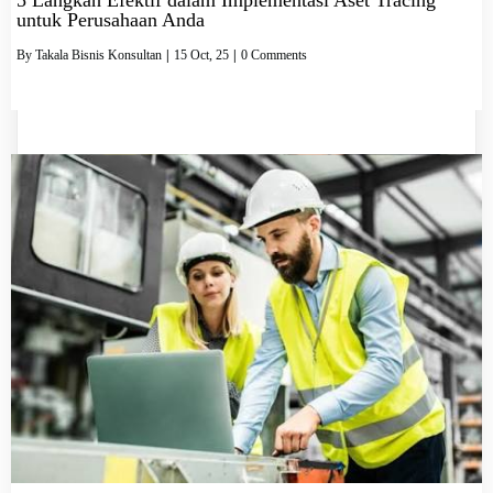
untuk Perusahaan Anda
By
Takala Bisnis Konsultan
|
15
Oct, 25
|
0 Comments