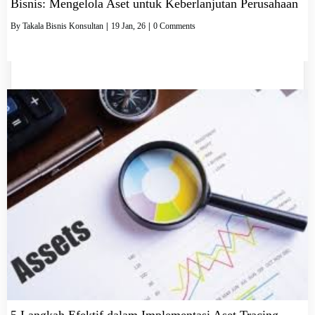
Bisnis: Mengelola Aset untuk Keberlanjutan Perusahaan
By
Takala Bisnis Konsultan
|
19
Jan, 26
|
0 Comments
5 Langkah Efektif dalam Implementasi Aset Tracing