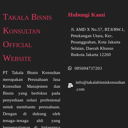
Hubungi Kami
Takala Bisnis
Konsultan
Jl. AMD X No.57, RT.8/RW.1,
Petukangan Utara, Kec.
Official
Pesanggrahan, Kota Jakarta
Selatan, Daerah Khusus
Ibukota Jakarta 12260
Website
085694737203
PT Takala Bisnis Konsultan
merupakan Perusahaan Jasa
info@takalabisniskonsultan
Konsultan Manajemen dan
.com
Bisnis yang berfokus pada
penyediaan solusi profesional
untuk membantu perusahaan.
Dengan di dukung oleh
tenaga–tenaga ahli yang
berpengalaman di bidangnya