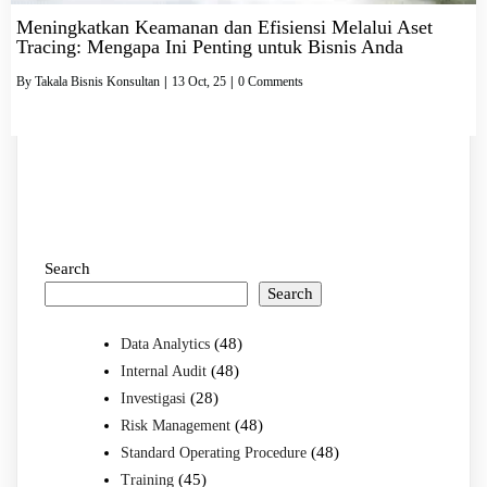
Meningkatkan Keamanan dan Efisiensi Melalui Aset
Tracing: Mengapa Ini Penting untuk Bisnis Anda
By
Takala Bisnis Konsultan
|
13
Oct, 25
|
0 Comments
Search
Search
(48)
Data Analytics
(48)
Internal Audit
(28)
Investigasi
(48)
Risk Management
(48)
Standard Operating Procedure
(45)
Training