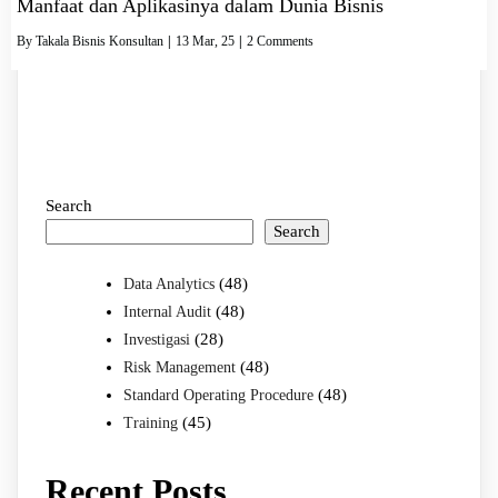
Manfaat dan Aplikasinya dalam Dunia Bisnis
By
Takala Bisnis Konsultan
|
13
Mar, 25
|
2 Comments
Search
Search
(48)
Data Analytics
(48)
Internal Audit
(28)
Investigasi
(48)
Risk Management
(48)
Standard Operating Procedure
(45)
Training
Recent Posts