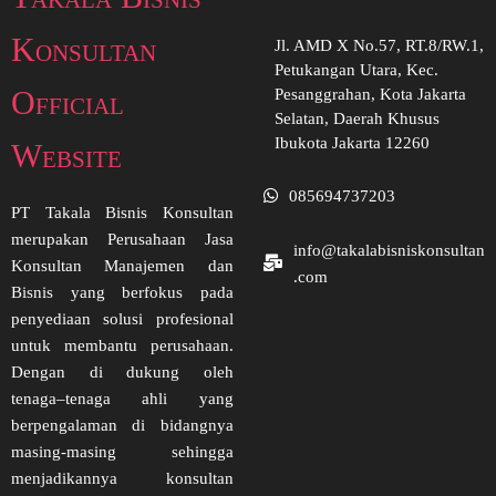
Konsultan
Jl. AMD X No.57, RT.8/RW.1,
Petukangan Utara, Kec.
Official
Pesanggrahan, Kota Jakarta
Selatan, Daerah Khusus
Ibukota Jakarta 12260
Website
085694737203
PT Takala Bisnis Konsultan
merupakan Perusahaan Jasa
info@takalabisniskonsultan
Konsultan Manajemen dan
.com
Bisnis yang berfokus pada
penyediaan solusi profesional
untuk membantu perusahaan.
Dengan di dukung oleh
tenaga–tenaga ahli yang
berpengalaman di bidangnya
masing-masing sehingga
menjadikannya konsultan