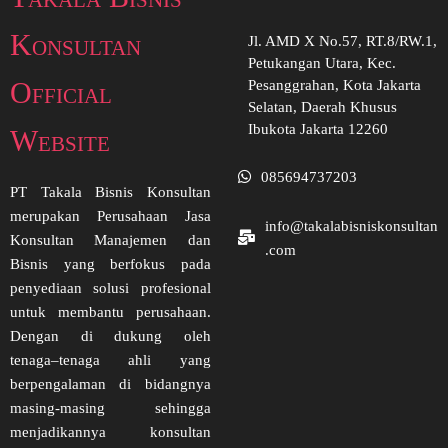
Konsultan
Jl. AMD X No.57, RT.8/RW.1,
Petukangan Utara, Kec.
Official
Pesanggrahan, Kota Jakarta
Selatan, Daerah Khusus
Ibukota Jakarta 12260
Website
085694737203
PT Takala Bisnis Konsultan
merupakan Perusahaan Jasa
info@takalabisniskonsultan
Konsultan Manajemen dan
.com
Bisnis yang berfokus pada
penyediaan solusi profesional
untuk membantu perusahaan.
Dengan di dukung oleh
tenaga–tenaga ahli yang
berpengalaman di bidangnya
masing-masing sehingga
menjadikannya konsultan