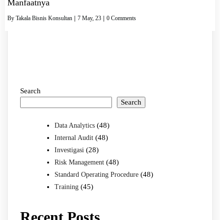
Manfaatnya
By
Takala Bisnis Konsultan
|
7
May, 23
|
0 Comments
Search
Search
(48)
Data Analytics
(48)
Internal Audit
(28)
Investigasi
(48)
Risk Management
(48)
Standard Operating Procedure
(45)
Training
Recent Posts