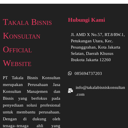
Hubungi Kami
Takala Bisnis
Konsultan
Jl. AMD X No.57, RT.8/RW.1,
Petukangan Utara, Kec.
Official
Pesanggrahan, Kota Jakarta
Selatan, Daerah Khusus
Ibukota Jakarta 12260
Website
085694737203
PT Takala Bisnis Konsultan
merupakan Perusahaan Jasa
info@takalabisniskonsultan
Konsultan Manajemen dan
.com
Bisnis yang berfokus pada
penyediaan solusi profesional
untuk membantu perusahaan.
Dengan di dukung oleh
tenaga–tenaga ahli yang