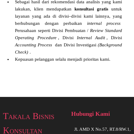
Sebagai hasil dari rekomendasi data analisis yang kami
lakukan, klien mendapatkan
konsultasi gratis
untuk
layanan yang ada di divisi–divisi kami lainnya, yang
berhubungan dengan perbaikan
internal process
Perusahaan seperti Divisi Pembuatan /
Review Standard
Operating Procedure
, Divisi
Internal Audit
, Divisi
Accounting Process
dan Divisi Investigasi
(Background
Check)
.
Kepuasan pelanggan selalu menjadi prioritas kami.
Hubungi Kami
Takala Bisnis
Konsultan
Jl. AMD X No.57, RT.8/RW.1,