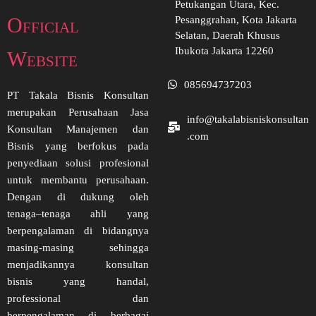
Petukangan Utara, Kec.
Official
Pesanggrahan, Kota Jakarta
Selatan, Daerah Khusus
Ibukota Jakarta 12260
Website
085694737203
PT Takala Bisnis Konsultan
merupakan Perusahaan Jasa
info@takalabisniskonsultan
Konsultan Manajemen dan
.com
Bisnis yang berfokus pada
penyediaan solusi profesional
untuk membantu perusahaan.
Dengan di dukung oleh
tenaga–tenaga ahli yang
berpengalaman di bidangnya
masing-masing sehingga
menjadikannya konsultan
bisnis yang handal,
professional dan
berpengalaman di berbagai