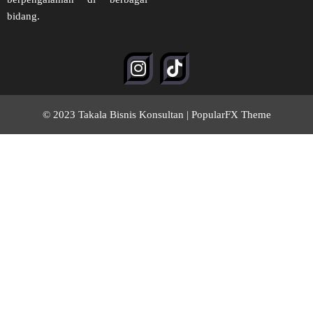
bidang.
© 2023 Takala Bisnis Konsultan |
PopularFX Theme