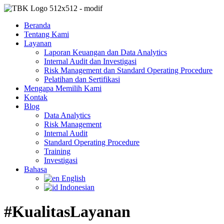
Beranda
Tentang Kami
Layanan
Laporan Keuangan dan Data Analytics
Internal Audit dan Investigasi
Risk Management dan Standard Operating Procedure
Pelatihan dan Sertifikasi
Mengapa Memilih Kami
Kontak
Blog
Data Analytics
Risk Management
Internal Audit
Standard Operating Procedure
Training
Investigasi
Bahasa
English
Indonesian
#KualitasLayanan